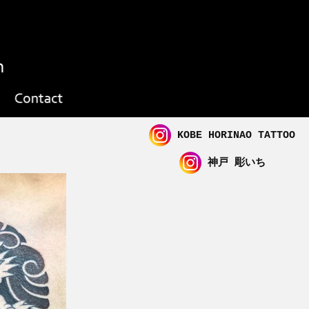
KOBE HORINAO TATTOO
神戸 彫いち