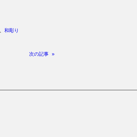
、
和彫り
次の記事 »