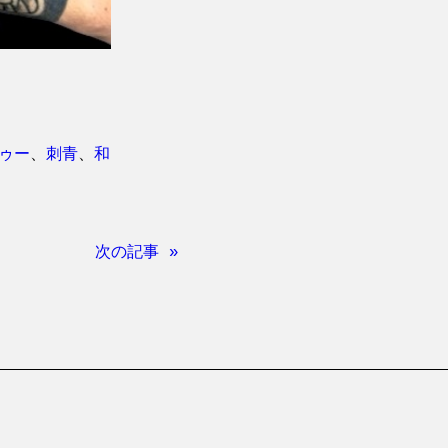
ゥー
、
刺青
、
和
次の記事 »