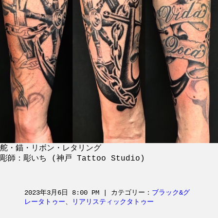
舵・錨・リボン・レタリング
彫師：彫いち (神戸 Tattoo Studio)
2023年3月6日 8:00 PM | カテゴリー：
ブラック&グ
レータトゥー
、
リアリスティックタトゥー