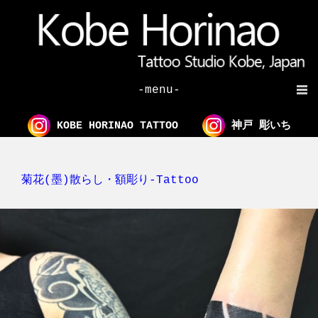
-menu-
KOBE HORINAO TATTOO
神戸 彫いち
菊花(墨)散らし・額彫り-Tattoo