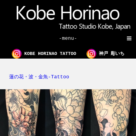
-menu-
KOBE HORINAO TATTOO
神戸 彫いち
蓮の花・波・金魚-Tattoo