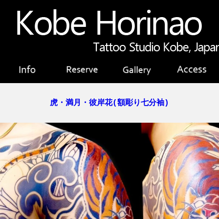
虎・満月・彼岸花(額彫り七分袖)