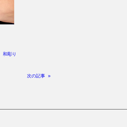
、
和彫り
次の記事 »