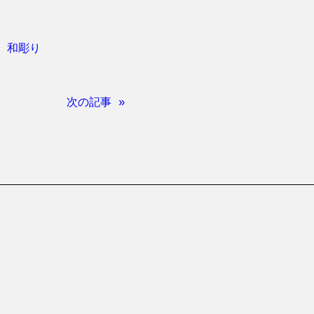
、
和彫り
次の記事 »