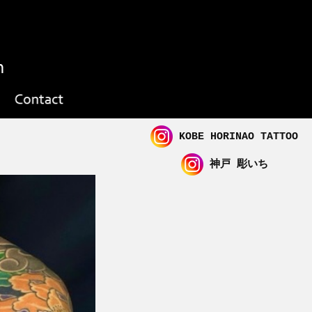
KOBE HORINAO TATTOO
神戸 彫いち