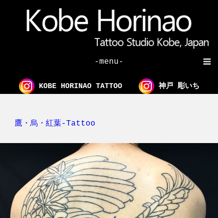
-menu-
KOBE HORINAO TATTOO
神戸 彫いち
鷹・烏・紅葉-Tattoo