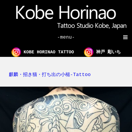
-menu-
KOBE HORINAO TATTOO
神戸 彫いち
麒麟・招き猫・打ち出の小槌-Tattoo