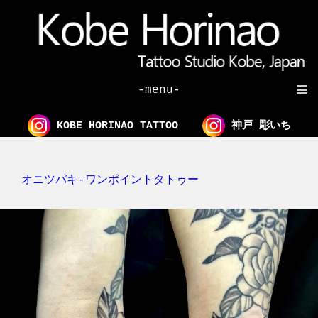
-menu-
KOBE HORINAO TATTOO
神戸 彫いち
オニツバキ-ワンポイントタトゥー