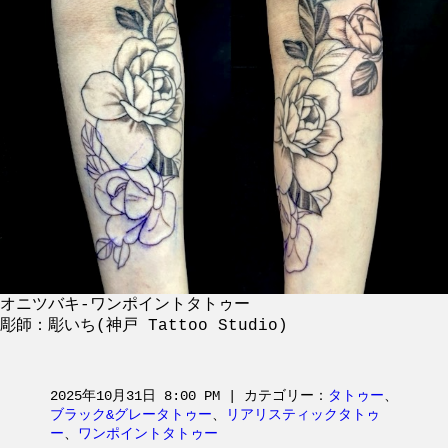
オニツバキ-ワンポイントタトゥー
彫師：彫いち(神戸 Tattoo Studio)
2025年10月31日 8:00 PM | カテゴリー：
タトゥー
、
ブラック&グレータトゥー
、
リアリスティックタトゥ
ー
、
ワンポイントタトゥー