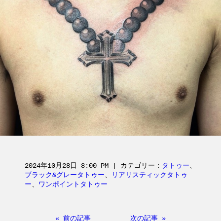
2024年10月28日 8:00 PM | カテゴリー：
タトゥー
、
ブラック&グレータトゥー
、
リアリスティックタトゥ
ー
、
ワンポイントタトゥー
« 前の記事
次の記事 »