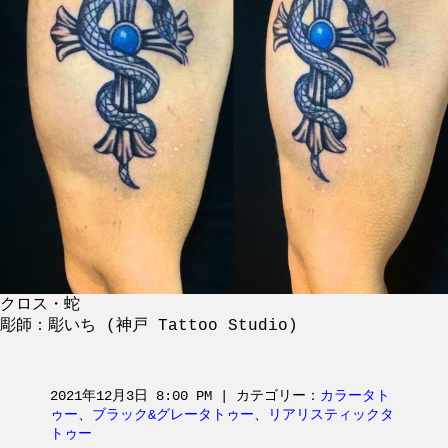
クロス・蛇
彫師：彫いち (神戸 Tattoo Studio)
2021年12月3日 8:00 PM | カテゴリー：
カラータト
ゥー
、
ブラック&グレータトゥー
、
リアリスティックタ
トゥー