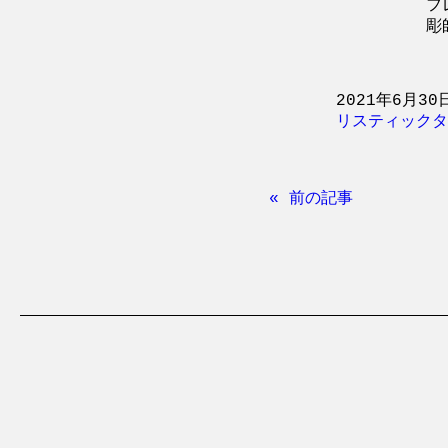
フ
彫
2021年6月30
リスティックタ
« 前の記事