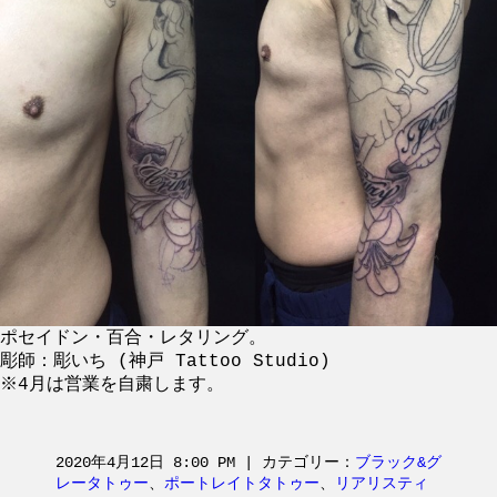
ポセイドン・百合・レタリング。
彫師：彫いち (神戸 Tattoo Studio)
※4月は営業を自粛します。
2020年4月12日 8:00 PM | カテゴリー：
ブラック&グ
レータトゥー
、
ポートレイトタトゥー
、
リアリスティ