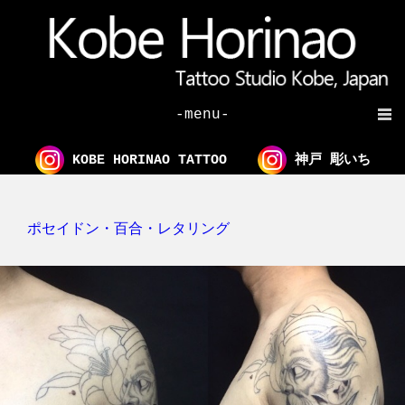
-menu-
KOBE HORINAO TATTOO
神戸 彫いち
ポセイドン・百合・レタリング