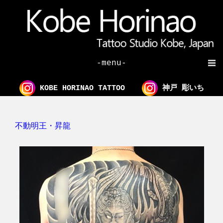
-menu-
KOBE HORINAO TATTOO
神戸 彫いち
不動明王・昇龍