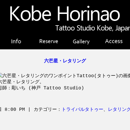
六芒星・レタリング
六芒星・レタリング。
彫師：彫いち (神戸 Tattoo Studio)
日 8:00 PM | カテゴリー：
トライバルタトゥー
、
レタリン