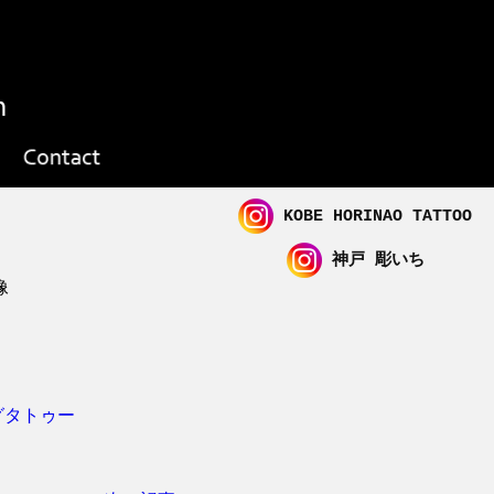
KOBE HORINAO TATTOO
神戸 彫いち
グタトゥー