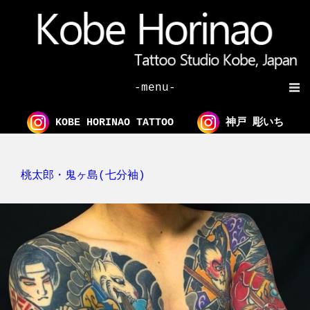
-menu-
KOBE HORINAO TATTOO
神戸 彫いち
桃太郎・鬼ヶ島(七分袖)