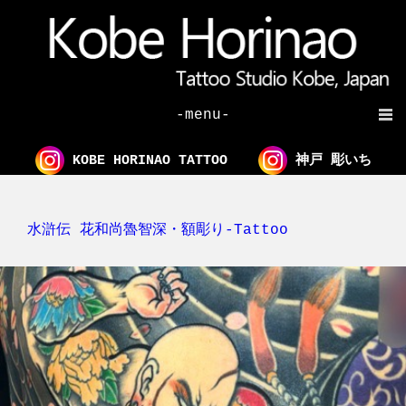
-menu-
KOBE HORINAO TATTOO
神戸 彫いち
水滸伝 花和尚魯智深・額彫り-Tattoo