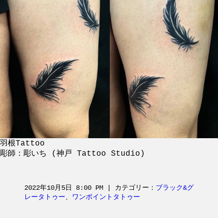
羽根Tattoo
彫師：彫いち (神戸 Tattoo Studio)
2022年10月5日 8:00 PM | カテゴリー：
ブラック&グ
レータトゥー
、
ワンポイントタトゥー