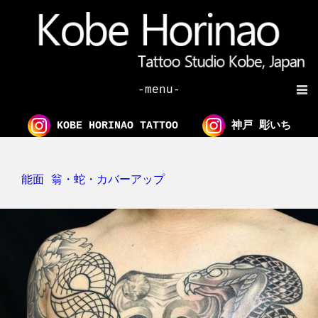
-menu-
KOBE HORINAO TATTOO
神戸 彫いち
能面 翁・蛇・カバーアップ