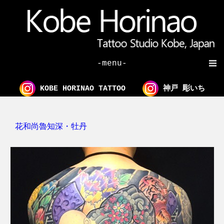
-menu-
KOBE HORINAO TATTOO
神戸 彫いち
花和尚魯知深・牡丹