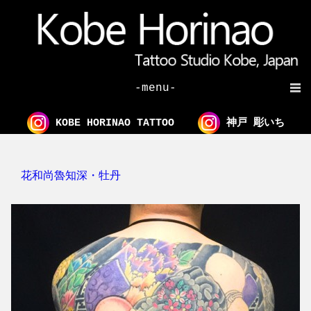
-menu-
KOBE HORINAO TATTOO
神戸 彫いち
花和尚魯知深・牡丹