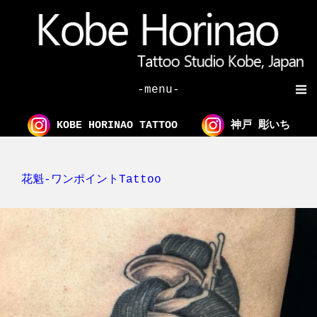
-menu-
KOBE HORINAO TATTOO
神戸 彫いち
花魁-ワンポイントTattoo