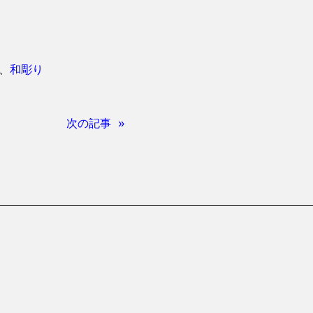
、
和彫り
次の記事 »