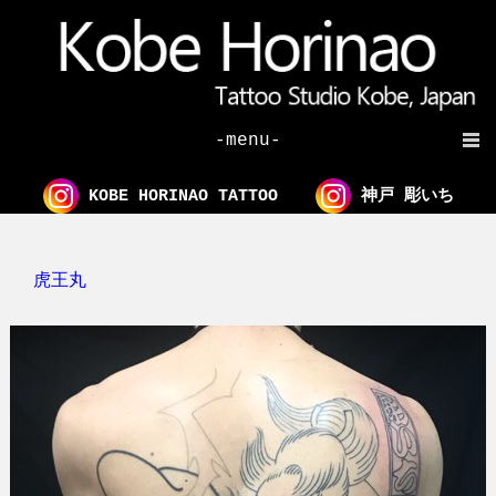
-menu-
KOBE HORINAO TATTOO
神戸 彫いち
虎王丸