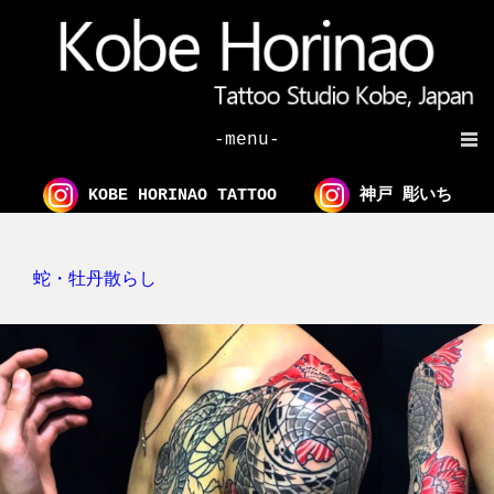
-menu-
KOBE HORINAO TATTOO
神戸 彫いち
蛇・牡丹散らし