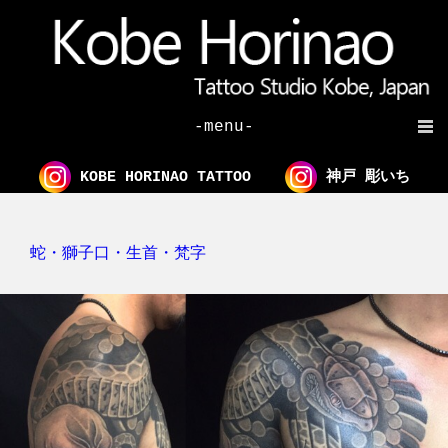
-menu-
KOBE HORINAO TATTOO
神戸 彫いち
蛇・獅子口・生首・梵字