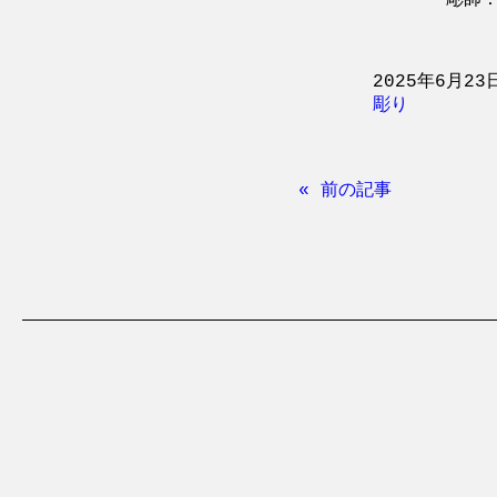
彫師：
2025年6月23
彫り
« 前の記事