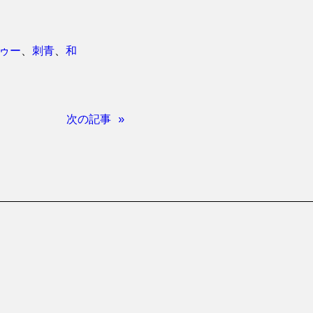
ゥー
、
刺青
、
和
次の記事 »