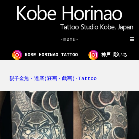
-menu-
KOBE HORINAO TATTOO
神戸 彫いち
親子金魚・達磨(狂画・戯画)-Tattoo