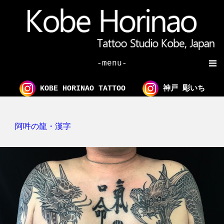
-menu-
KOBE HORINAO TATTOO
神戸 彫いち
阿吽の龍・漢字