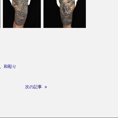
、
和彫り
次の記事 »