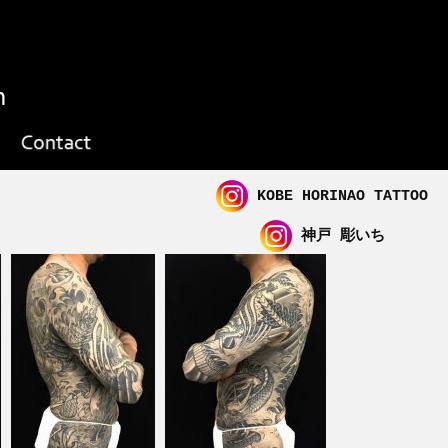
KOBE HORINAO TATTOO
神戸 彫いち