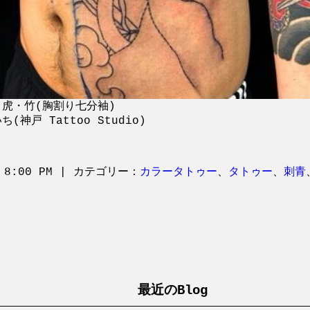
虎・竹(胸割り七分袖)
(神戸 Tattoo Studio)
 8:00 PM | カテゴリー：
カラータトゥー
、
タトゥー
、
刺青
最近のBlog