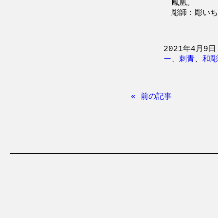
鳳凰。
彫師：彫いち (
2021年4月9日
ー
、
刺青
、
和彫
« 前の記事