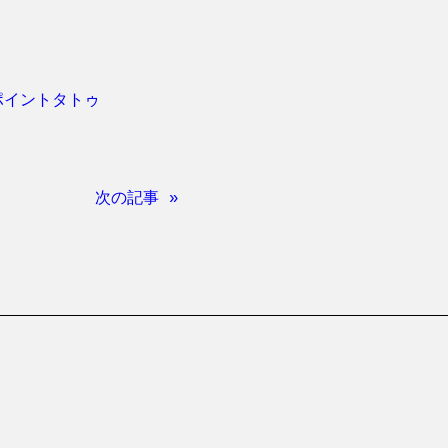
ポイントタトゥ
次の記事 »