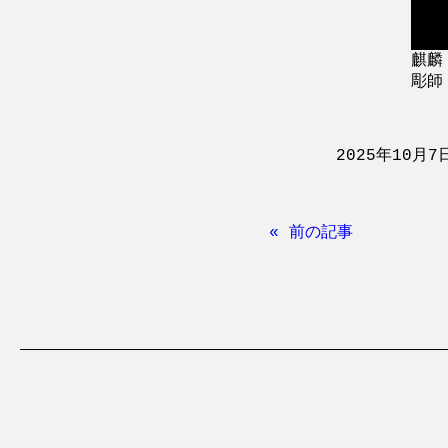
麒麟
彫師：
2025年10月7
« 前の記事