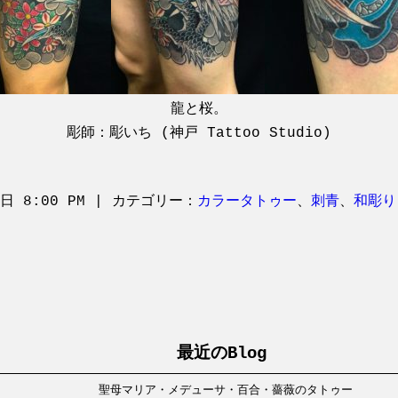
龍と桜。
彫師：彫いち (神戸 Tattoo Studio)
9日 8:00 PM | カテゴリー：
カラータトゥー
、
刺青
、
和彫り
最近のBlog
聖母マリア・メデューサ・百合・薔薇のタトゥー