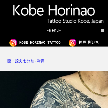
-menu-
KOBE HORINAO TATTOO
神戸 彫いち
龍・控え七分袖-刺青