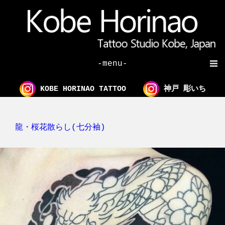
-menu-
KOBE HORINAO TATTOO
神戸 彫いち
龍・桜花散らし(七分袖)