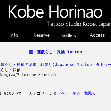
龍・蓮散らし・長袖-Tattoo
散らし・長袖
ち(神戸 Tattoo Studio)
日 8:00 PM | カテゴリー：
タトゥー
、
刺青
、
和彫り